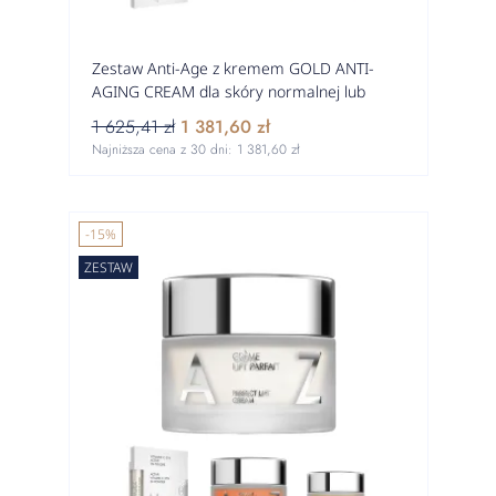
Zestaw Anti-Age z kremem GOLD ANTI-
AGING CREAM dla skóry normalnej lub
mieszanej w kierunku suchej
1 625,41 zł
1 381,60 zł
Najniższa cena z 30 dni:
1 381,60 zł
-15%
ZESTAW