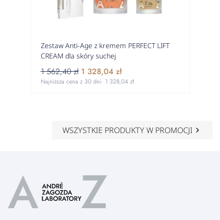
Zestaw Anti-Age z kremem PERFECT LIFT
CREAM dla skóry suchej
1 562,40 zł
1 328,04 zł
Najniższa cena z 30 dni:
1 328,04 zł
WSZYSTKIE PRODUKTY W PROMOCJI
