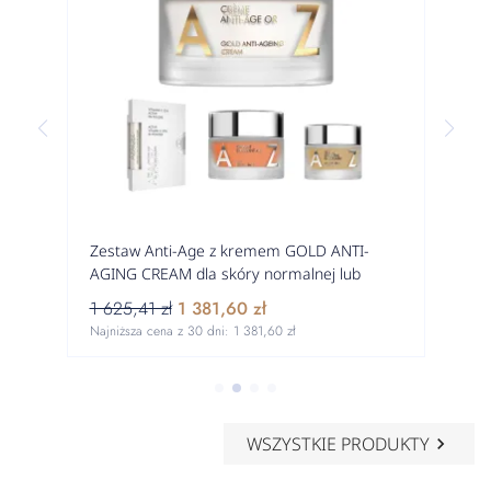
Zestaw Anti-Age z kremem GOLD ANTI-
AGING CREAM dla skóry normalnej lub
mieszanej w kierunku suchej
1 625,41 zł
1 381,60 zł
Najniższa cena z 30 dni:
1 381,60 zł
WSZYSTKIE PRODUKTY
