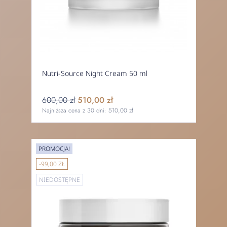
Nutri-Source Night Cream 50 ml
600,00 zł
510,00 zł
Najniższa cena z 30 dni:
510,00 zł
PROMOCJA!
-99,00 ZŁ
NIEDOSTĘPNE