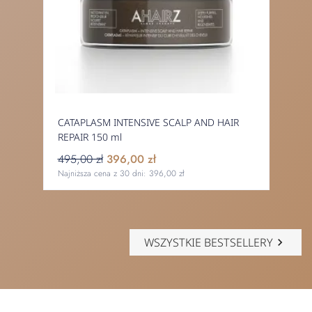
CATAPLASM INTENSIVE SCALP AND HAIR
REPAIR 150 ml
495,00 zł
396,00 zł
Najniższa cena z 30 dni:
396,00 zł
WSZYSTKIE BESTSELLERY
