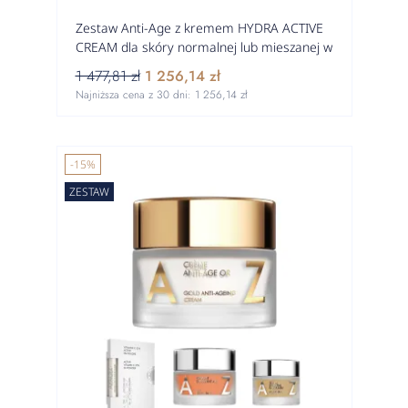
Zestaw Anti-Age z kremem HYDRA ACTIVE
CREAM dla skóry normalnej lub mieszanej w
kierunku tłustej
1 477,81 zł
1 256,14 zł
Najniższa cena z 30 dni:
1 256,14 zł
-15%
ZESTAW