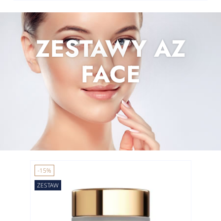
ZESTAWY AZ
FACE
-15%
ZESTAW