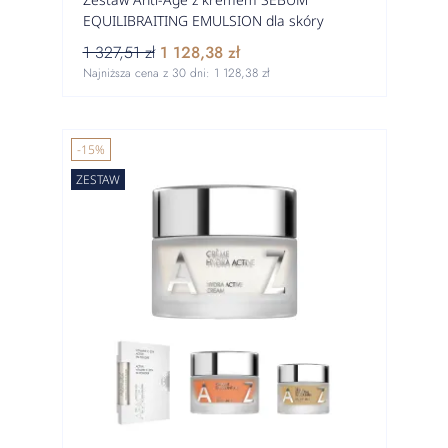
EQUILIBRAITING EMULSION dla skóry
mieszanej do tłustej
1 327,51 zł
1 128,38 zł
Najniższa cena z 30 dni:
1 128,38 zł
-15%
ZESTAW