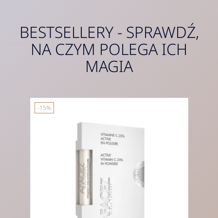
BESTSELLERY - SPRAWDŹ,
NA CZYM POLEGA ICH
MAGIA
-15%