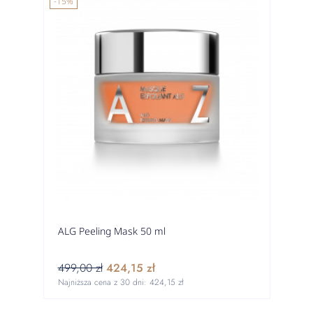
-15%
ALG Peeling Mask 50 ml
499,00 zł
424,15 zł
Najniższa cena z 30 dni:
424,15 zł