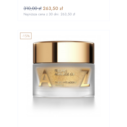
310,00 zł
263,50 zł
Najniższa cena z 30 dni:
263,50 zł
-15%