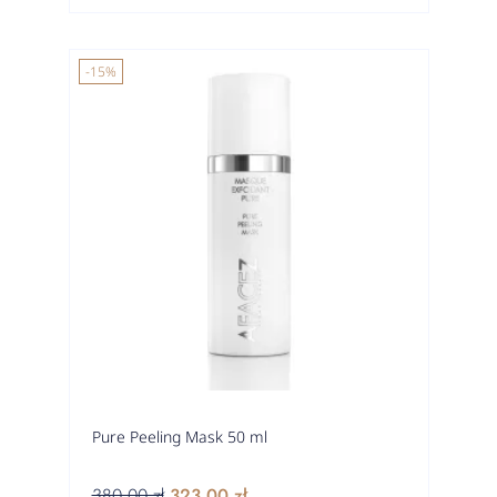
-15%
Pure Peeling Mask 50 ml
380,00 zł
323,00 zł